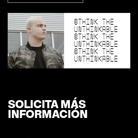
©THINK THE
UNTHINKABLE
©THINK THE
UNTHINKABLE
©THINK THE
UNTHINKABLE
SOLICITA MÁS
INFORMACIÓN