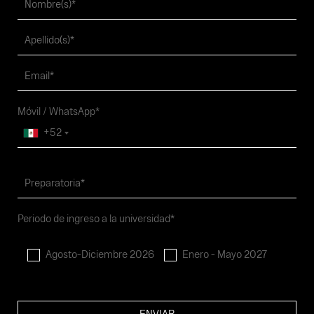
Móvil / WhatsApp*
+52
Periodo de ingreso a la universidad*
Agosto-Diciembre 2026
Enero - Mayo 2027